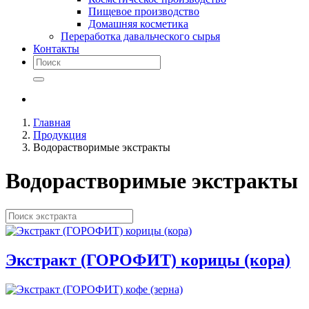
Пищевое производство
Домашняя косметика
Переработка давальческого сырья
Контакты
Главная
Продукция
Водорастворимые экстракты
Водорастворимые экстракты
Экстракт (ГОРОФИТ) корицы (кора)