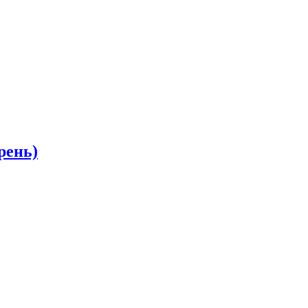
рень)