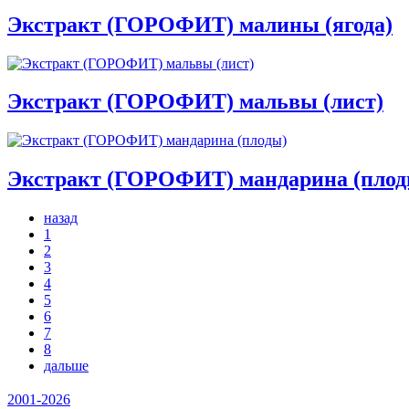
Экстракт (ГОРОФИТ) малины (ягода)
Экстракт (ГОРОФИТ) мальвы (лист)
Экстракт (ГОРОФИТ) мандарина (плод
назад
1
2
3
4
5
6
7
8
дальше
2001-2026