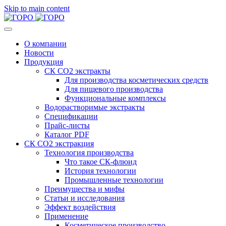
Skip to main content
О компании
Новости
Продукция
СК СО2 экстракты
Для производства косметических средств
Для пищевого производства
Функциональные комплексы
Водорастворимые экстракты
Спецификации
Прайс-листы
Каталог PDF
СК СО2 экстракция
Технология производства
Что такое СК-флюид
История технологии
Промышленные технологии
Преимущества и мифы
Статьи и исследования
Эффект воздействия
Применение
Косметическое производство